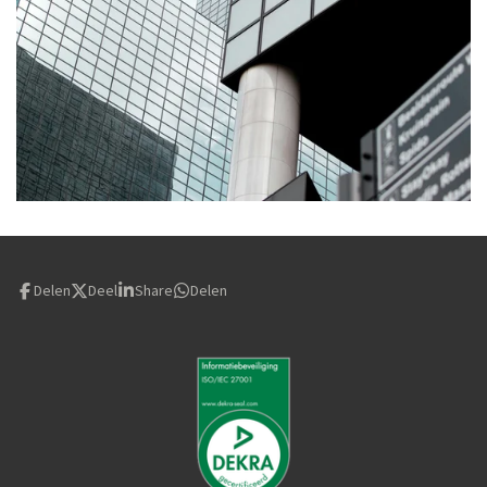
Delen
Deel
Share
Delen