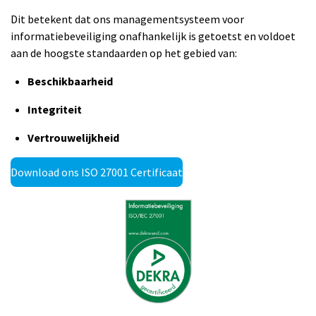
Dit betekent dat ons managementsysteem voor
informatiebeveiliging onafhankelijk is getoetst en voldoet
aan de hoogste standaarden op het gebied van:
Beschikbaarheid
Integriteit
Vertrouwelijkheid
Download ons ISO 27001 Certificaat