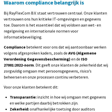
Waarom compliance belangrijk is
Bij RayFlexCom B.V. staat vertrouwen centraal. Onze klanten
vertrouwen ons hun kritieke IT-omgevingen en gegevens
toe. Daarom is het essentieel dat wij voldoen aan wet- en
regelgeving en internationale normen voor
informatiebeveiliging.
Compliance
betekent voor ons dat wij aantoonbaar werken
volgens afgesproken kaders, zoals de
AVG (Algemene
Verordening Gegevensbescherming)
en de
ISO
27001:2022-norm
. Dit geeft onze klanten de zekerheid dat wij
zorgvuldig omgaan met persoonsgegevens, risico’s
beheersen en onze processen continu verbeteren.
Voor onze klanten betekent dit:
Transparantie:
inzicht in hoe wij omgaan met gegevens
en welke partijen daarbij betrokken zijn.
Zekerheid:
onafhankelijke toetsing door auditors